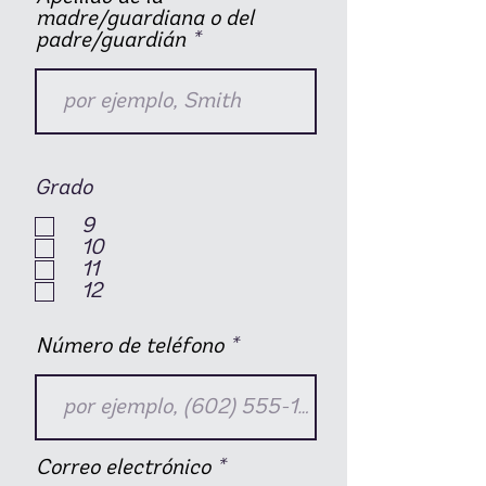
madre/guardiana o del
padre/guardián
Grado
9
10
11
12
Número de teléfono
Correo electrónico