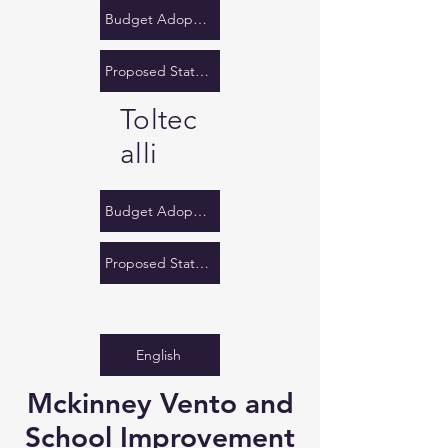
Budget Adoption Notification
Proposed State Budget
Toltec
alli
Budget Adoption Notification
Proposed State Budget
English
Mckinney Vento and
School Improvement