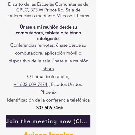
Distrito de las Escuelas Comunitarias de
CPLC, 373 W Prince Rd, Sala de
conferencias o mediante Microsoft Teams.
Únase a mi reunión desde su
computadora, tableta o teléfono
inteligente.
Conferencias remotas: únase desde su
computadora, aplicación móvil o
dispositivo de la sala
Únase a la reunión
ahora
O llamar (solo audio)
+1 602-609-7474
,
Estados Unidos,
Phoenix
Identificación de la conferencia telefónica
307 506 746
#
Join the meeting now (Click here)