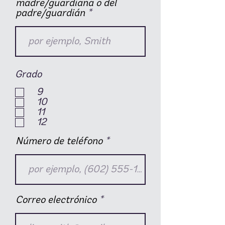
madre/guardiana o del
padre/guardián
Grado
9
10
11
12
Número de teléfono
Correo electrónico